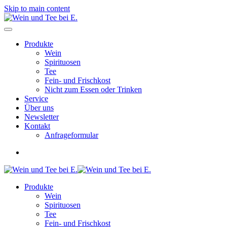
Skip to main content
Produkte
Wein
Spirituosen
Tee
Fein- und Frischkost
Nicht zum Essen oder Trinken
Service
Über uns
Newsletter
Kontakt
Anfrageformular
Produkte
Wein
Spirituosen
Tee
Fein- und Frischkost